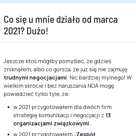
Co się u mnie działo od marca
2021? Dużo!
Jeszcze ktoś mógłby pomyśleć, że gdzieś
zniknąłem, albo co gorsza, że już się nie zajmuję
trudnymi negocjacjami
. Nic bardziej mylnego! W
wielkim skrócie i bez naruszania NDA mogę
powiedzieć tylko tyle, że:
w 2021 przygotowałem dla dwóch firm
strategię komunikacji i negocjacji z
13
organizacjami związkowymi
.
w 2021 przygotowałem
„Zespół