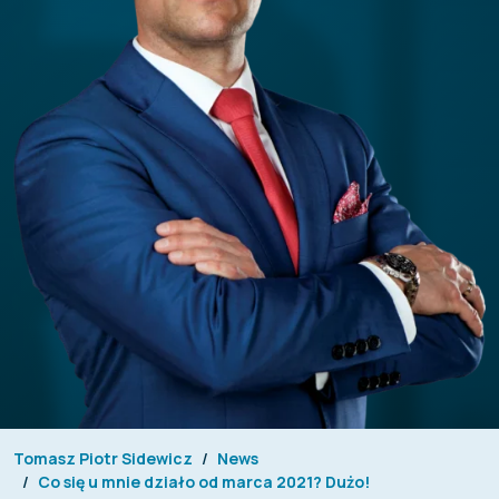
Tomasz Piotr Sidewicz
News
Co się u mnie działo od marca 2021? Dużo!