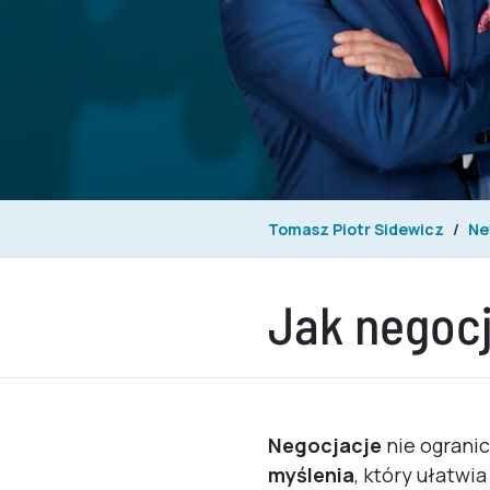
Tomasz Piotr Sidewicz
Ne
Jak negocj
Negocjacje
nie ogranic
myślenia
, który ułatwi