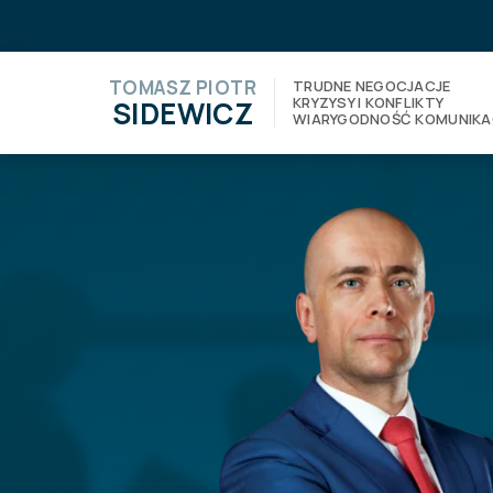
TOMASZ PIOTR
TRUDNE NEGOCJACJE
KRYZYSY I KONFLIKTY
SIDEWICZ
WIARYGODNOŚĆ KOMUNIKA