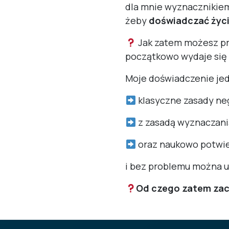
dla mnie wyznacznikiem 
żeby
doświadczać życ
Jak zatem możesz prz
początkowo wydaje się 
Moje doświadczenie jed
klasyczne zasady neg
z zasadą wyznaczan
oraz naukowo potwie
i bez problemu można u
Od czego zatem za