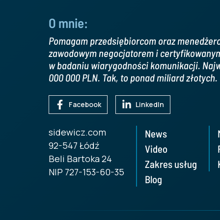
O mnie:
Pomagam przedsiębiorcom oraz menedżero
zawodowym negocjatorem i certyfikowanym 
w badaniu wiarygodności komunikacji. Najw
000 000 PLN. Tak, to ponad miliard złotych.
Facebook
LinkedIn
sidewicz.com
News
92-547 Łódź
Video
Beli Bartoka 24
Zakres usług
NIP 727-153-60-35
Blog