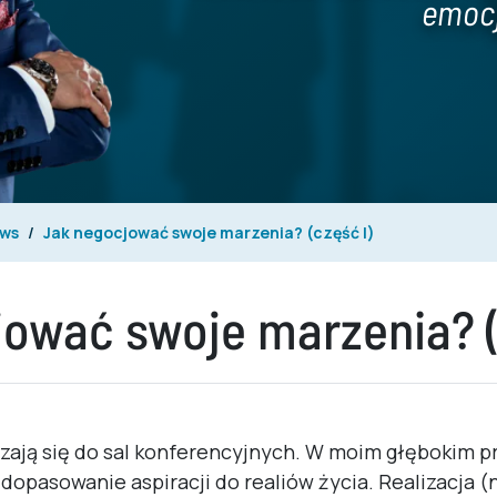
emocj
ws
Jak negocjować swoje marzenia? (część I)
ować swoje marzenia? (
zają się do sal konferencyjnych. W moim głębokim p
a dopasowanie aspiracji do realiów życia. Realizacja 