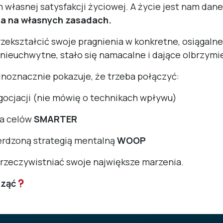
własnej satysfakcji życiowej. A życie jest nam dane
ia na własnych zasadach.
ekształcić swoje pragnienia w konkretne, osiągalne w
nieuchwytne, stało się namacalne i dające olbrzymi
noznacznie pokazuje, że trzeba połączyć:
ocjacji (nie mówię o technikach wpływu)
ia celów
SMARTER
rdzoną strategią mentalną
WOOP
rzeczywistniać swoje największe marzenia.
cząć