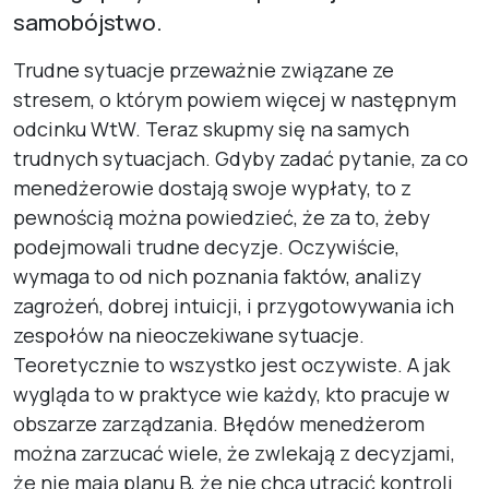
samobójstwo.
Trudne sytuacje przeważnie związane ze
stresem, o którym powiem więcej w następnym
odcinku WtW. Teraz skupmy się na samych
trudnych sytuacjach. Gdyby zadać pytanie, za co
menedżerowie dostają swoje wypłaty, to z
pewnością można powiedzieć, że za to, żeby
podejmowali trudne decyzje. Oczywiście,
wymaga to od nich poznania faktów, analizy
zagrożeń, dobrej intuicji, i przygotowywania ich
zespołów na nieoczekiwane sytuacje.
Teoretycznie to wszystko jest oczywiste. A jak
wygląda to w praktyce wie każdy, kto pracuje w
obszarze zarządzania. Błędów menedżerom
można zarzucać wiele, że zwlekają z decyzjami,
że nie mają planu B, że nie chcą utracić kontroli