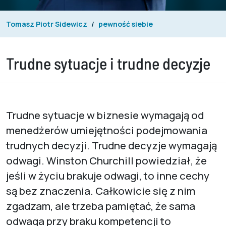
Tomasz Piotr Sidewicz
pewność siebie
Trudne sytuacje i trudne decyzje
Trudne sytuacje w biznesie wymagają od
menedżerów umiejętności podejmowania
trudnych decyzji. Trudne decyzje wymagają
odwagi. Winston Churchill powiedział, że
jeśli w życiu brakuje odwagi, to inne cechy
są bez znaczenia. Całkowicie się z nim
zgadzam, ale trzeba pamiętać, że sama
odwaga przy braku kompetencji to